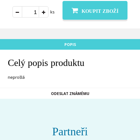
KOUPIT ZBOŽÍ
ks
POPIS
Celý popis produktu
neprošlá
ODESLAT ZNÁMÉMU
Partneři