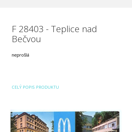
F 28403 - Teplice nad
Bečvou
neprošlá
CELÝ POPIS PRODUKTU