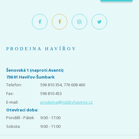
PRODEJNA HAVÍŘOV
Šenovská 1 (naproti Avanti)
736 01 Havířov-Šumbark
Telefon:
596 810 354, 776 608 460
Fax:
596 810 453
E-mail:
prodejna@hobbyhavirov.cz
Otevírací doba:
Pondělí - Pátek
9:00 - 17:00
Sobota
9:00 - 11:00