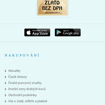
NAKUPOVÁNÍ
Aktuality
Časté dotazy
České puncovní značky
Dnešní ceny drahých kovů
Obchodní podmínky
Vše o zlatě, stříbře a platině