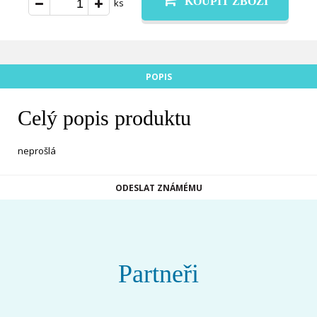
KOUPIT ZBOŽÍ
ks
POPIS
Celý popis produktu
neprošlá
ODESLAT ZNÁMÉMU
Partneři