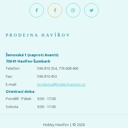
PRODEJNA HAVÍŘOV
Šenovská 1 (naproti Avanti)
736 01 Havířov-Šumbark
Telefon:
596 810 354, 776 608 460
Fax:
596 810 453
E-mail:
prodejna@hobbyhavirov.cz
Otevírací doba:
Pondělí - Pátek
9:00 - 17:00
Sobota
9:00 - 11:00
Hobby Havířov | © 2026