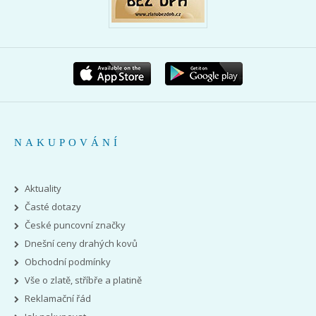
NAKUPOVÁNÍ
Aktuality
Časté dotazy
České puncovní značky
Dnešní ceny drahých kovů
Obchodní podmínky
Vše o zlatě, stříbře a platině
Reklamační řád