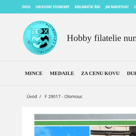
ÚVOD
OBCHODNÍ PODMÍNKY
REKLAMAČNÍ ŘÁD
JAK NAKUPOVAT
E
Hobby filatelie nu
MINCE
MEDAILE
ZA CENU KOVU
DU
Úvod
F 29017 - Olomouc