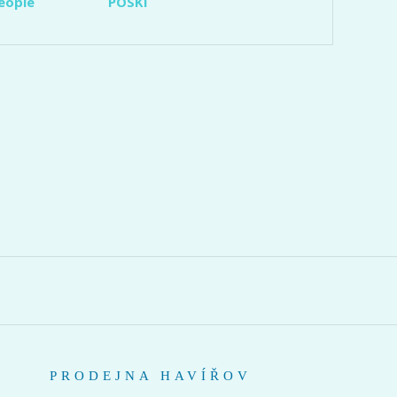
eople
POSKI
PRODEJNA HAVÍŘOV