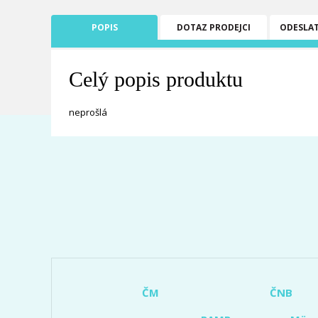
POPIS
DOTAZ PRODEJCI
ODESLA
Celý popis produktu
neprošlá
ČM
ČNB