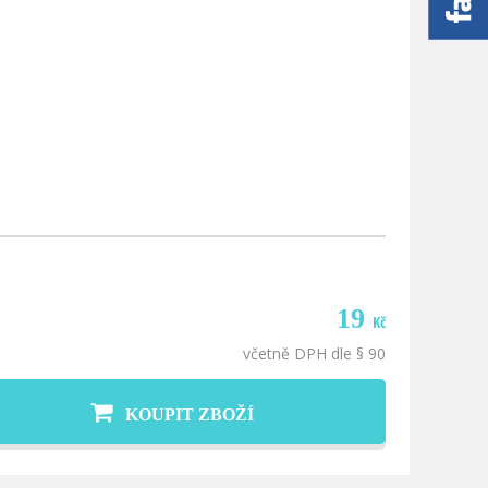
19
Kč
včetně DPH dle § 90
KOUPIT ZBOŽÍ