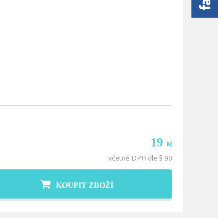
19
Kč
včetně DPH dle § 90
KOUPIT ZBOŽÍ