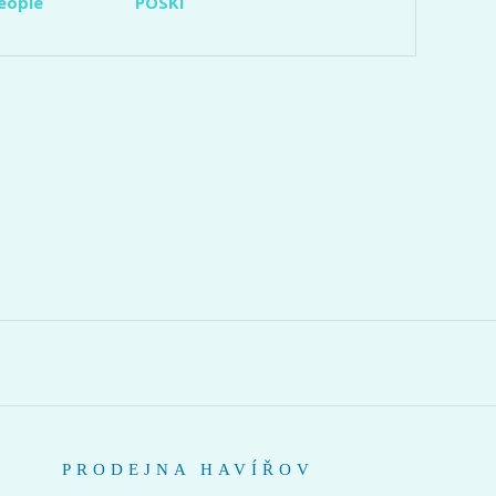
eople
POSKI
PRODEJNA HAVÍŘOV