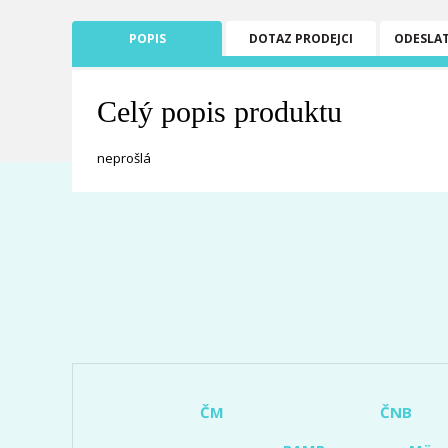
POPIS
DOTAZ PRODEJCI
ODESLA
Celý popis produktu
neprošlá
ČM
ČNB