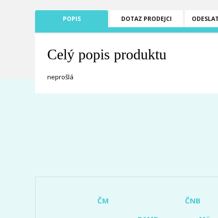
POPIS
DOTAZ PRODEJCI
ODESLA
Celý popis produktu
neprošlá
ČM
ČNB