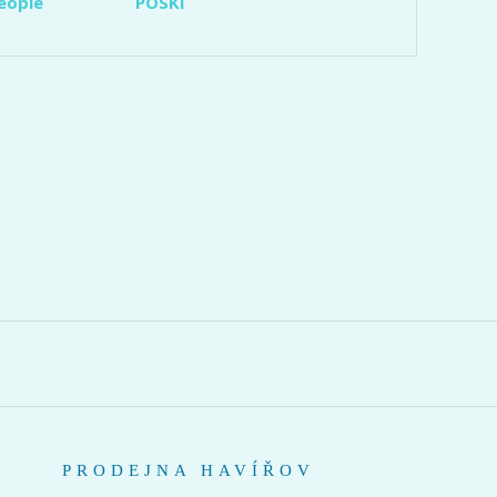
eople
POSKI
PRODEJNA HAVÍŘOV