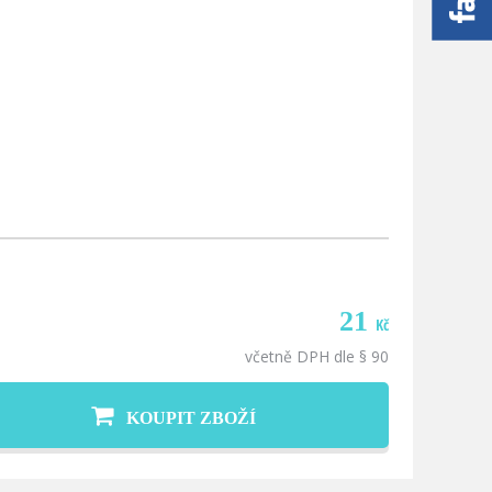
21
Kč
včetně DPH dle § 90
KOUPIT ZBOŽÍ