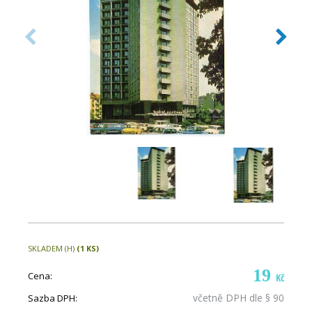
SKLADEM (H)
(1 KS)
19
Cena:
Kč
včetně DPH dle § 90
Sazba DPH: