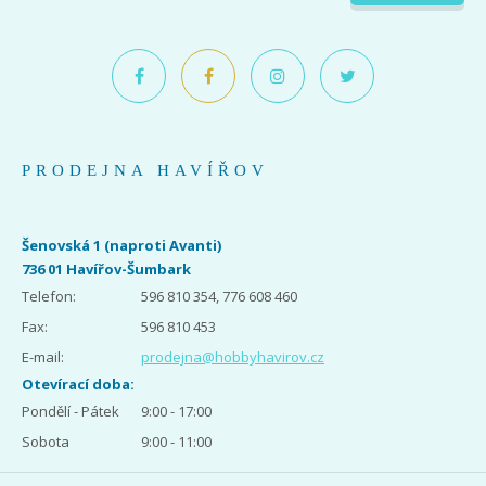
PRODEJNA HAVÍŘOV
Šenovská 1 (naproti Avanti)
736 01 Havířov-Šumbark
Telefon:
596 810 354, 776 608 460
Fax:
596 810 453
E-mail:
prodejna@hobbyhavirov.cz
Otevírací doba:
Pondělí - Pátek
9:00 - 17:00
Sobota
9:00 - 11:00