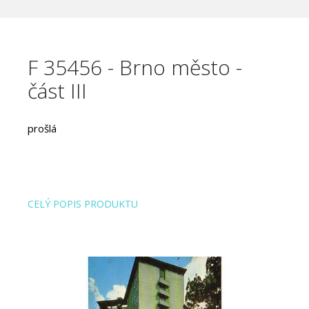
F 35456 - Brno město -
část III
prošlá
CELÝ POPIS PRODUKTU