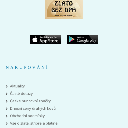
NAKUPOVÁNÍ
Aktuality
Časté dotazy
České puncovní značky
Dnešní ceny drahých kovů
Obchodní podmínky
Vše o zlatě, stříbře a platině