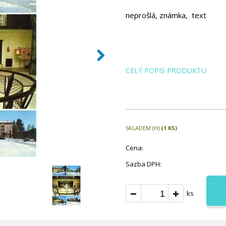
neprošlá, známka, text
CELÝ POPIS PRODUKTU
SKLADEM (H)
(1 KS)
Cena:
Sazba DPH:
ks