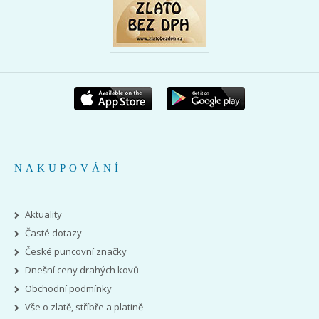
NAKUPOVÁNÍ
Aktuality
Časté dotazy
České puncovní značky
Dnešní ceny drahých kovů
Obchodní podmínky
Vše o zlatě, stříbře a platině