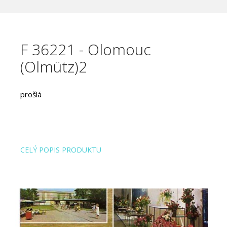
F 36221 - Olomouc
(Olmütz)2
prošlá
CELÝ POPIS PRODUKTU