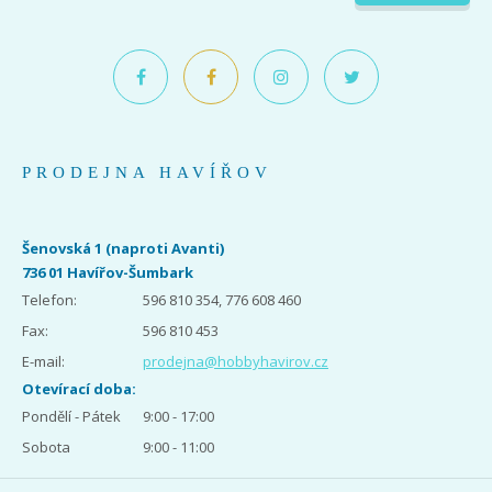
PRODEJNA HAVÍŘOV
Šenovská 1 (naproti Avanti)
736 01 Havířov-Šumbark
Telefon:
596 810 354, 776 608 460
Fax:
596 810 453
E-mail:
prodejna@hobbyhavirov.cz
Otevírací doba:
Pondělí - Pátek
9:00 - 17:00
Sobota
9:00 - 11:00