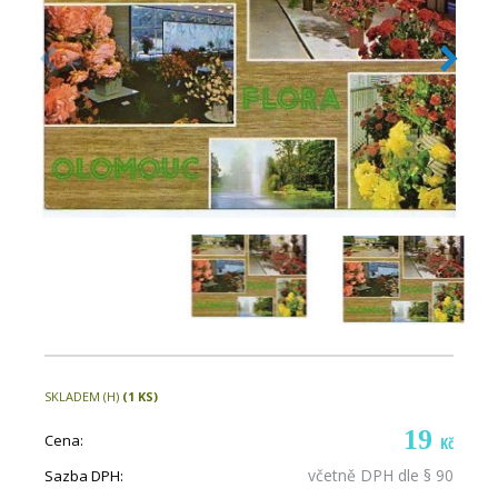
SKLADEM (H)
(1 KS)
19
Cena:
Kč
včetně DPH dle § 90
Sazba DPH: