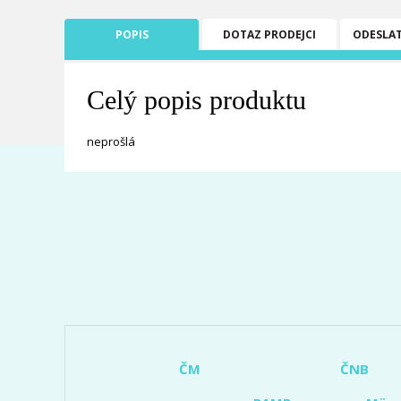
POPIS
DOTAZ PRODEJCI
ODESLA
Celý popis produktu
neprošlá
ČM
ČNB