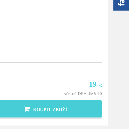
19
Kč
včetně DPH dle § 90
KOUPIT ZBOŽÍ