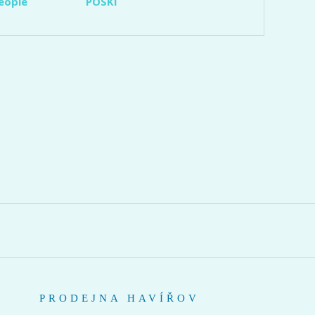
eople
POSKI
PRODEJNA HAVÍŘOV