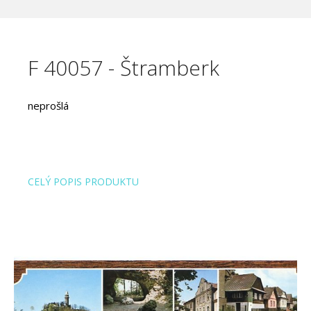
F 40057 - Štramberk
neprošlá
CELÝ POPIS PRODUKTU