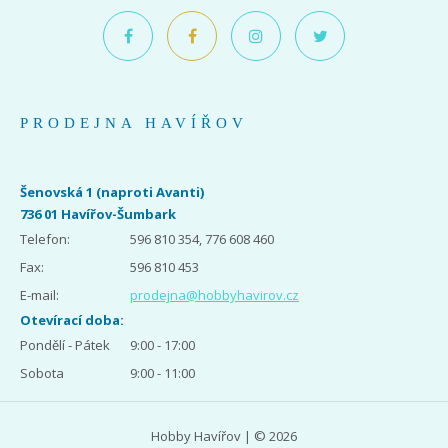
PRODEJNA HAVÍŘOV
Šenovská 1 (naproti Avanti)
736 01 Havířov-Šumbark
Telefon:
596 810 354, 776 608 460
Fax:
596 810 453
E-mail:
prodejna@hobbyhavirov.cz
Otevírací doba:
Pondělí - Pátek
9:00 - 17:00
Sobota
9:00 - 11:00
Hobby Havířov | © 2026