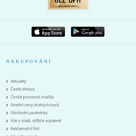
NAKUPOVÁNÍ
Aktuality
Časté dotazy
České puncovní značky
Dnešní ceny drahých kovů
Obchodní podmínky
Vše o zlatě, stříbře a platině
Reklamační řád