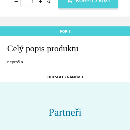
KOUPIT ZBOŽÍ
ks
POPIS
Celý popis produktu
neprošlá
ODESLAT ZNÁMÉMU
Partneři