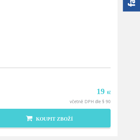
19
Kč
včetně DPH dle § 90
KOUPIT ZBOŽÍ