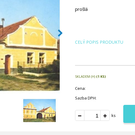
prošlá
CELÝ POPIS PRODUKTU
SKLADEM (H)
(1 KS)
Cena:
Sazba DPH:
ks