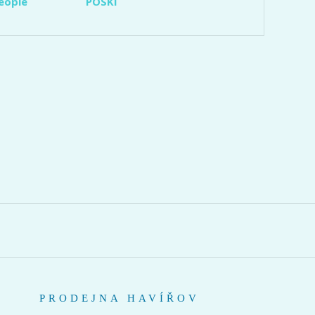
eople
POSKI
PRODEJNA HAVÍŘOV