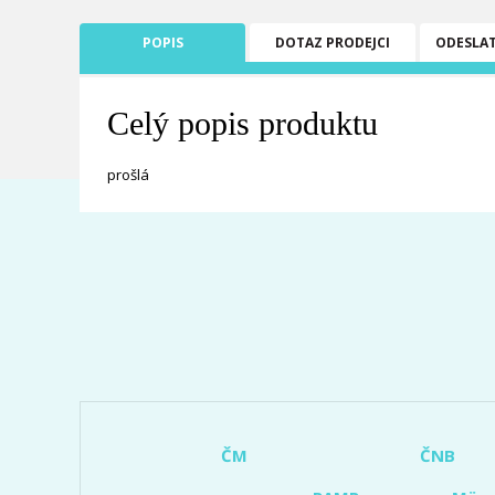
POPIS
DOTAZ PRODEJCI
ODESLA
Celý popis produktu
prošlá
ČM
ČNB