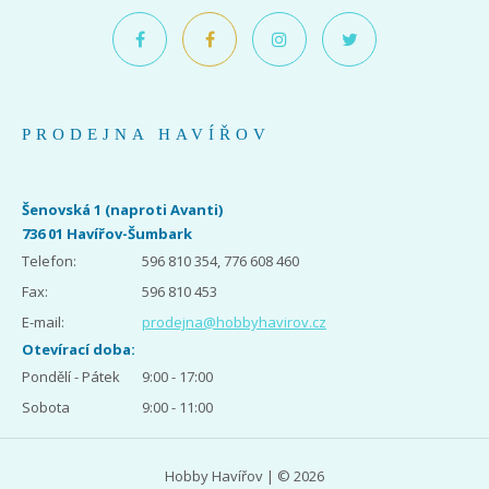
PRODEJNA HAVÍŘOV
Šenovská 1 (naproti Avanti)
736 01 Havířov-Šumbark
Telefon:
596 810 354, 776 608 460
Fax:
596 810 453
E-mail:
prodejna@hobbyhavirov.cz
Otevírací doba:
Pondělí - Pátek
9:00 - 17:00
Sobota
9:00 - 11:00
Hobby Havířov | © 2026