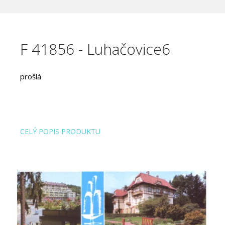
F 41856 - Luhačovice6
prošlá
CELÝ POPIS PRODUKTU