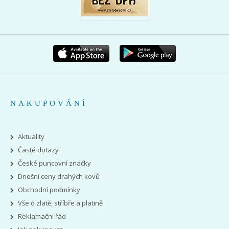
NAKUPOVÁNÍ
Aktuality
Časté dotazy
České puncovní značky
Dnešní ceny drahých kovů
Obchodní podmínky
Vše o zlatě, stříbře a platině
Reklamační řád