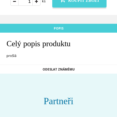
KOUPIT ZBOŽÍ
ks
POPIS
Celý popis produktu
prošlá
ODESLAT ZNÁMÉMU
Partneři