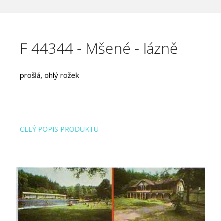
F 44344 - Mšené - lázně
prošlá, ohlý rožek
CELÝ POPIS PRODUKTU