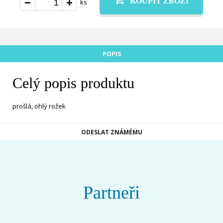
KOUPIT ZBOŽÍ
ks
POPIS
Celý popis produktu
prošlá, ohlý rožek
ODESLAT ZNÁMÉMU
Partneři