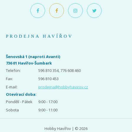
PRODEJNA HAVÍŘOV
Šenovská 1 (naproti Avanti)
736 01 Havířov-Šumbark
Telefon:
596 810 354, 776 608 460
Fax:
596 810 453
E-mail:
prodejna@hobbyhavirov.cz
Otevírací doba:
Pondělí - Pátek
9:00 - 17:00
Sobota
9:00 - 11:00
Hobby Havířov | © 2026