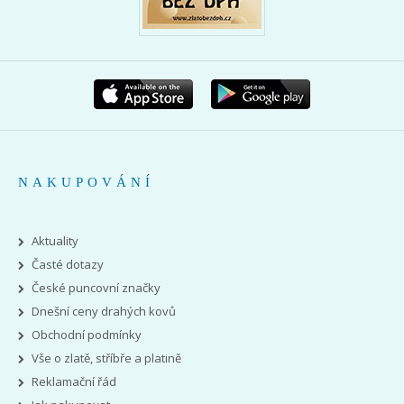
NAKUPOVÁNÍ
Aktuality
Časté dotazy
České puncovní značky
Dnešní ceny drahých kovů
Obchodní podmínky
Vše o zlatě, stříbře a platině
Reklamační řád