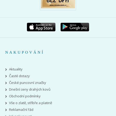
NAKUPOVÁNÍ
Aktuality
Časté dotazy
České puncovní značky
Dnešní ceny drahých kovů
Obchodní podmínky
Vše o zlatě, stříbře a platině
Reklamační řád