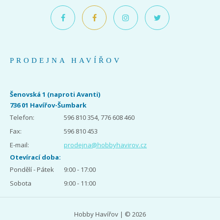
PRODEJNA HAVÍŘOV
Šenovská 1 (naproti Avanti)
736 01 Havířov-Šumbark
Telefon:
596 810 354, 776 608 460
Fax:
596 810 453
E-mail:
prodejna@hobbyhavirov.cz
Otevírací doba:
Pondělí - Pátek
9:00 - 17:00
Sobota
9:00 - 11:00
Hobby Havířov | © 2026