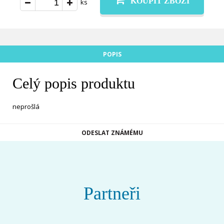
KOUPIT ZBOŽÍ
ks
POPIS
Celý popis produktu
neprošlá
ODESLAT ZNÁMÉMU
Partneři