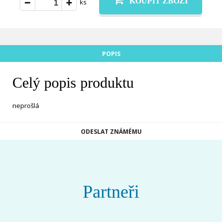
KOUPIT ZBOŽÍ
ks
POPIS
Celý popis produktu
neprošlá
ODESLAT ZNÁMÉMU
Partneři