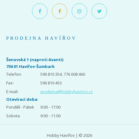
PRODEJNA HAVÍŘOV
Šenovská 1 (naproti Avanti)
736 01 Havířov-Šumbark
Telefon:
596 810 354, 776 608 460
Fax:
596 810 453
E-mail:
prodejna@hobbyhavirov.cz
Otevírací doba:
Pondělí - Pátek
9:00 - 17:00
Sobota
9:00 - 11:00
Hobby Havířov | © 2026