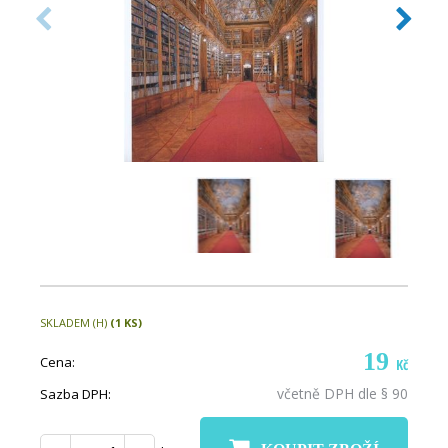
SKLADEM (H)
(1 KS)
19
Cena:
Kč
včetně DPH dle § 90
Sazba DPH: