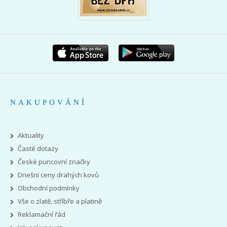
NAKUPOVÁNÍ
Aktuality
Časté dotazy
České puncovní značky
Dnešní ceny drahých kovů
Obchodní podmínky
Vše o zlatě, stříbře a platině
Reklamační řád