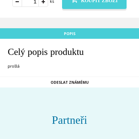
KOUPIT ZBOŽÍ
ks
POPIS
Celý popis produktu
prošlá
ODESLAT ZNÁMÉMU
Partneři