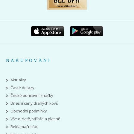
NAKUPOVÁNÍ
Aktuality
Časté dotazy
České puncovní značky
Dnešní ceny drahých kovů
Obchodní podmínky
Vše o zlatě, stříbře a platině
Reklamační řád