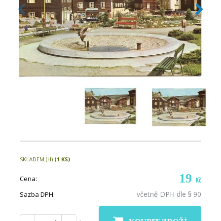
SKLADEM (H)
(1 KS)
19
Cena:
Kč
včetně DPH dle § 90
Sazba DPH: