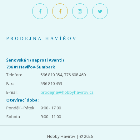
PRODEJNA HAVÍŘOV
Šenovská 1 (naproti Avanti)
736 01 Havířov-Šumbark
Telefon:
596 810 354, 776 608 460
Fax:
596 810 453
E-mail:
prodejna@hobbyhavirov.cz
Otevírací doba:
Pondělí - Pátek
9:00 - 17:00
Sobota
9:00 - 11:00
Hobby Havířov | © 2026