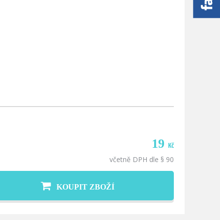
19
Kč
včetně DPH dle § 90
KOUPIT ZBOŽÍ