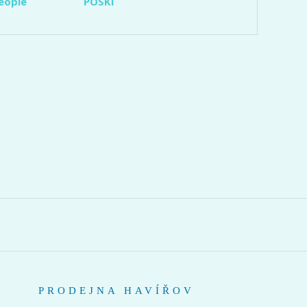
eople
POSKI
PRODEJNA HAVÍŘOV