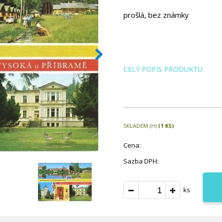
prošlá, bez známky
CELÝ POPIS PRODUKTU
SKLADEM (H)
(1 KS)
Cena:
Sazba DPH:
ks