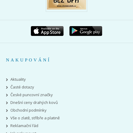
NAKUPOVÁNÍ
Aktuality
Časté dotazy
České puncovní značky
Dnešní ceny drahých kovů
Obchodní podmínky
Vše o zlatě, stříbře a platině
Reklamační řád