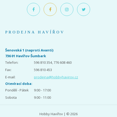
PRODEJNA HAVÍŘOV
Šenovská 1 (naproti Avanti)
736 01 Havířov-Šumbark
Telefon:
596 810 354, 776 608 460
Fax:
596 810 453
E-mail:
prodejna@hobbyhavirov.cz
Otevírací doba:
Pondělí - Pátek
9:00 - 17:00
Sobota
9:00 - 11:00
Hobby Havířov | © 2026