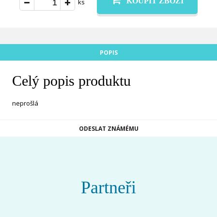
KOUPIT ZBOŽÍ
ks
POPIS
Celý popis produktu
neprošlá
ODESLAT ZNÁMÉMU
Partneři