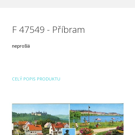
F 47549 - Příbram
neprošlá
CELÝ POPIS PRODUKTU