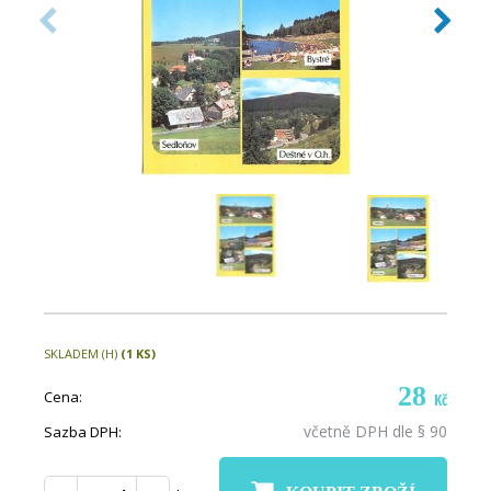
SKLADEM (H)
(1 KS)
28
Cena:
Kč
včetně DPH dle § 90
Sazba DPH: