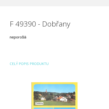
F 49390 - Dobřany
neporošlá
CELÝ POPIS PRODUKTU