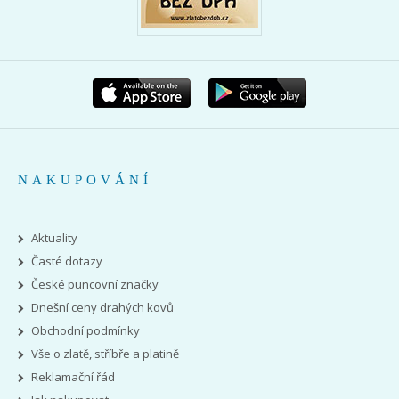
NAKUPOVÁNÍ
Aktuality
Časté dotazy
České puncovní značky
Dnešní ceny drahých kovů
Obchodní podmínky
Vše o zlatě, stříbře a platině
Reklamační řád