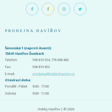
PRODEJNA HAVÍŘOV
Šenovská 1 (naproti Avanti)
736 01 Havířov-Šumbark
Telefon:
596 810 354, 776 608 460
Fax:
596 810 453
E-mail:
prodejna@hobbyhavirov.cz
Otevírací doba:
Pondělí - Pátek
9:00 - 17:00
Sobota
9:00 - 11:00
Hobby Havířov | © 2026