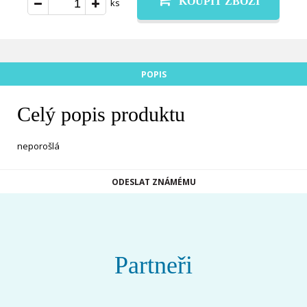
KOUPIT ZBOŽÍ
ks
POPIS
Celý popis produktu
neporošlá
ODESLAT ZNÁMÉMU
Partneři