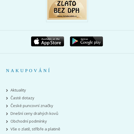
NAKUPOVÁNÍ
Aktuality
Časté dotazy
České puncovní značky
Dnešní ceny drahých kovů
Obchodní podmínky
Vše o zlatě, stříbře a platině