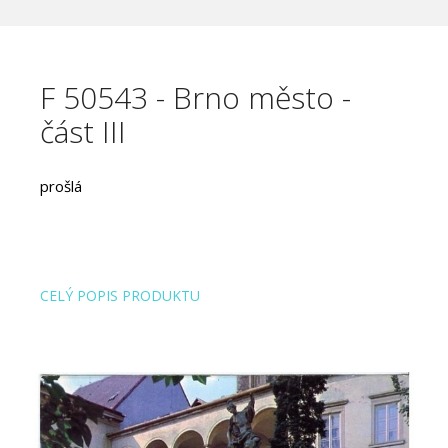
F 50543 - Brno město -
část III
prošlá
CELÝ POPIS PRODUKTU