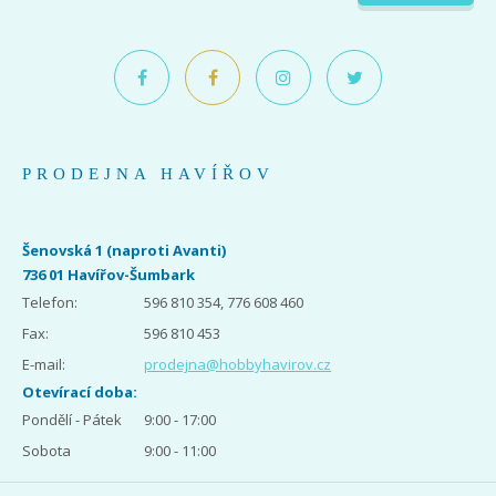
PRODEJNA HAVÍŘOV
Šenovská 1 (naproti Avanti)
736 01 Havířov-Šumbark
Telefon:
596 810 354, 776 608 460
Fax:
596 810 453
E-mail:
prodejna@hobbyhavirov.cz
Otevírací doba:
Pondělí - Pátek
9:00 - 17:00
Sobota
9:00 - 11:00