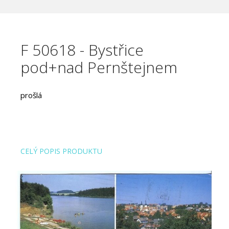
F 50618 - Bystřice
pod+nad Pernštejnem
prošlá
CELÝ POPIS PRODUKTU