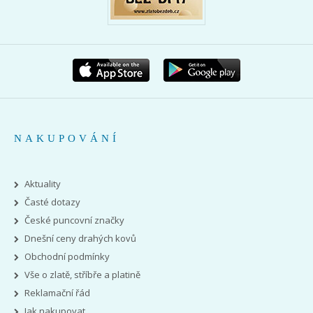
NAKUPOVÁNÍ
Aktuality
Časté dotazy
České puncovní značky
Dnešní ceny drahých kovů
Obchodní podmínky
Vše o zlatě, stříbře a platině
Reklamační řád
Jak nakupovat