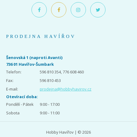
PRODEJNA HAVÍŘOV
Šenovská 1 (naproti Avanti)
736 01 Havířov-Šumbark
Telefon:
596 810 354, 776 608 460
Fax:
596 810 453
E-mail:
prodejna@hobbyhavirov.cz
Otevírací doba:
Pondělí - Pátek
9:00 - 17:00
Sobota
9:00 - 11:00
Hobby Havířov | © 2026