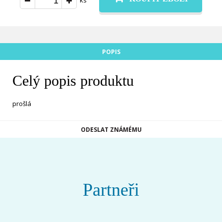
ks
POPIS
Celý popis produktu
prošlá
ODESLAT ZNÁMÉMU
Partneři