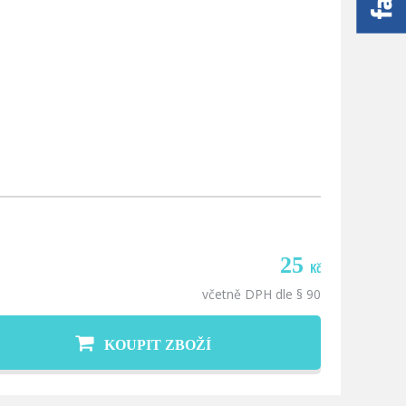
25
Kč
včetně DPH dle § 90
KOUPIT ZBOŽÍ