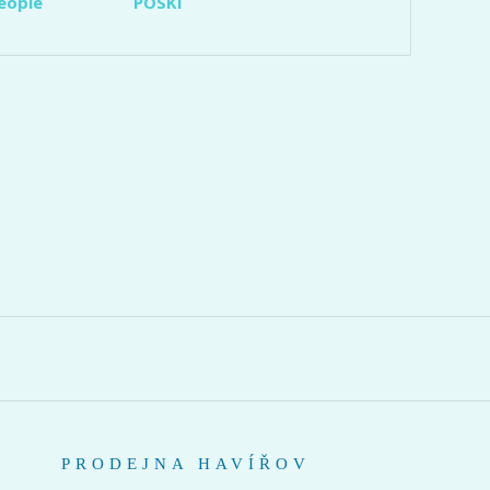
eople
POSKI
PRODEJNA HAVÍŘOV