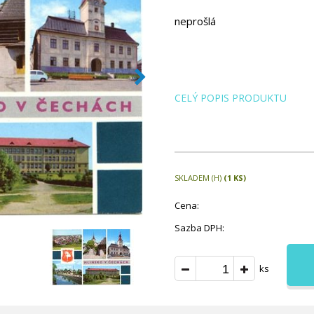
neprošlá
CELÝ POPIS PRODUKTU
SKLADEM (H)
(1 KS)
Cena:
Sazba DPH:
ks