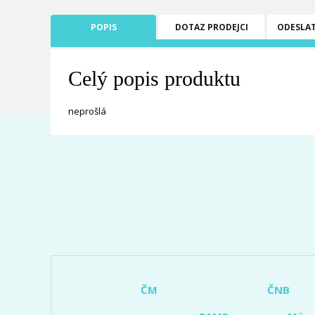
POPIS
DOTAZ PRODEJCI
ODESLA
Celý popis produktu
neprošlá
ČM
ČNB