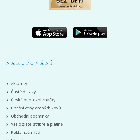
NAKUPOVÁNÍ
Aktuality
Časté dotazy
České puncovní značky
Dnešní ceny drahých kovů
Obchodní podmínky
Vše o zlatě, stříbře a platině
Reklamační řád