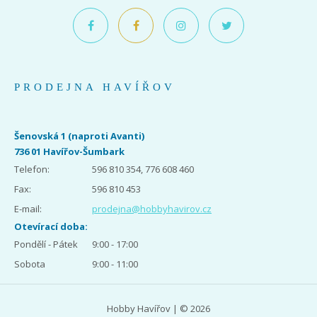
PRODEJNA HAVÍŘOV
Šenovská 1 (naproti Avanti)
736 01 Havířov-Šumbark
Telefon:
596 810 354, 776 608 460
Fax:
596 810 453
E-mail:
prodejna@hobbyhavirov.cz
Otevírací doba:
Pondělí - Pátek
9:00 - 17:00
Sobota
9:00 - 11:00
Hobby Havířov | © 2026