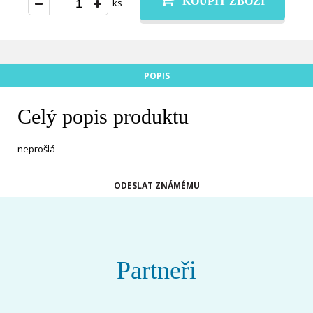
KOUPIT ZBOŽÍ
ks
POPIS
Celý popis produktu
neprošlá
ODESLAT ZNÁMÉMU
Partneři