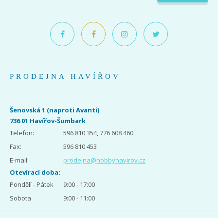
PRODEJNA HAVÍŘOV
Šenovská 1 (naproti Avanti)
736 01 Havířov-Šumbark
Telefon:
596 810 354, 776 608 460
Fax:
596 810 453
E-mail:
prodejna@hobbyhavirov.cz
Otevírací doba:
Pondělí - Pátek
9:00 - 17:00
Sobota
9:00 - 11:00