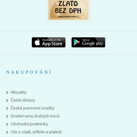
NAKUPOVÁNÍ
Aktuality
Časté dotazy
České puncovní značky
Dnešní ceny drahých kovů
Obchodní podmínky
Vše o zlatě, stříbře a platině