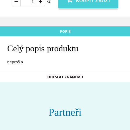
KOUPIT ZBOŽÍ
ks
POPIS
Celý popis produktu
neprošlá
ODESLAT ZNÁMÉMU
Partneři