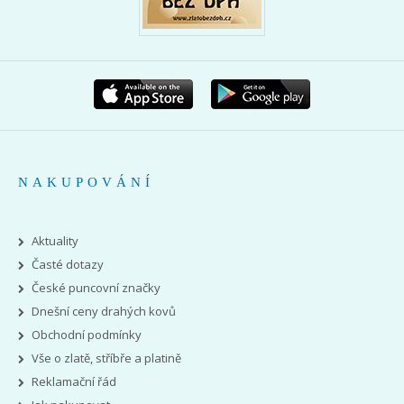
NAKUPOVÁNÍ
Aktuality
Časté dotazy
České puncovní značky
Dnešní ceny drahých kovů
Obchodní podmínky
Vše o zlatě, stříbře a platině
Reklamační řád