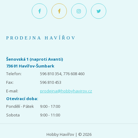
PRODEJNA HAVÍŘOV
Šenovská 1 (naproti Avanti)
736 01 Havířov-Šumbark
Telefon:
596 810 354, 776 608 460
Fax:
596 810 453
E-mail:
prodejna@hobbyhavirov.cz
Otevírací doba:
Pondělí - Pátek
9:00 - 17:00
Sobota
9:00 - 11:00
Hobby Havířov | © 2026