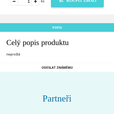
KOUPIT ZBOŽÍ
ks
POPIS
Celý popis produktu
neprošlá
ODESLAT ZNÁMÉMU
Partneři