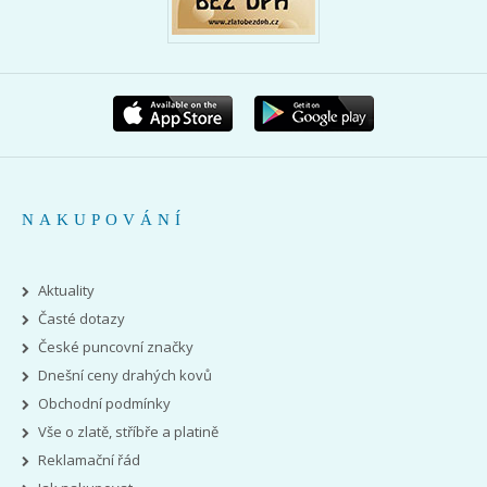
NAKUPOVÁNÍ
Aktuality
Časté dotazy
České puncovní značky
Dnešní ceny drahých kovů
Obchodní podmínky
Vše o zlatě, stříbře a platině
Reklamační řád