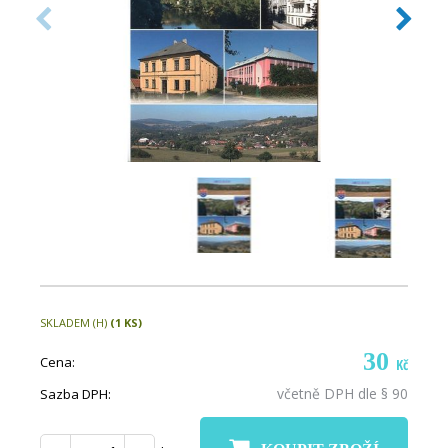
SKLADEM (H)
(1 KS)
30
Cena:
Kč
včetně DPH dle § 90
Sazba DPH: