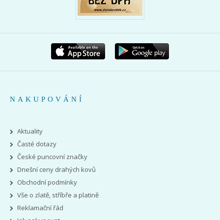
NAKUPOVÁNÍ
Aktuality
Časté dotazy
České puncovní značky
Dnešní ceny drahých kovů
Obchodní podmínky
Vše o zlatě, stříbře a platině
Reklamační řád