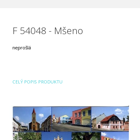
F 54048 - Mšeno
neprošlá
CELÝ POPIS PRODUKTU