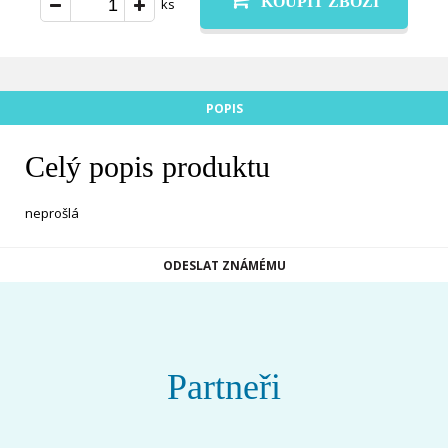
KOUPIT ZBOŽÍ
ks
POPIS
Celý popis produktu
neprošlá
ODESLAT ZNÁMÉMU
Partneři