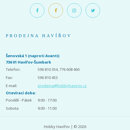
PRODEJNA HAVÍŘOV
Šenovská 1 (naproti Avanti)
736 01 Havířov-Šumbark
Telefon:
596 810 354, 776 608 460
Fax:
596 810 453
E-mail:
prodejna@hobbyhavirov.cz
Otevírací doba:
Pondělí - Pátek
9:00 - 17:00
Sobota
9:00 - 11:00
Hobby Havířov | © 2026