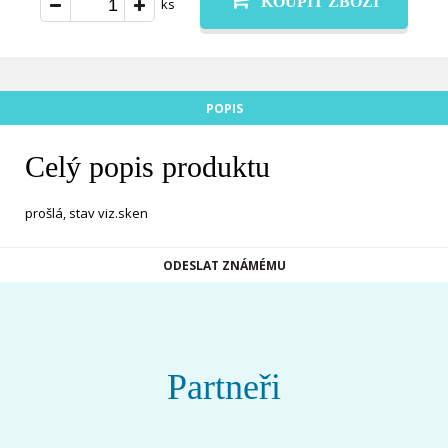
KOUPIT ZBOŽÍ
ks
POPIS
Celý popis produktu
prošlá, stav viz.sken
ODESLAT ZNÁMÉMU
Partneři