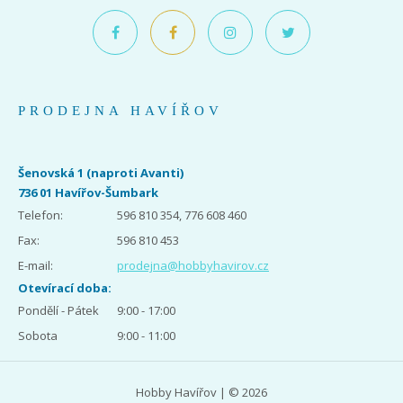
PRODEJNA HAVÍŘOV
Šenovská 1 (naproti Avanti)
736 01 Havířov-Šumbark
Telefon:
596 810 354, 776 608 460
Fax:
596 810 453
E-mail:
prodejna@hobbyhavirov.cz
Otevírací doba:
Pondělí - Pátek
9:00 - 17:00
Sobota
9:00 - 11:00
Hobby Havířov | © 2026