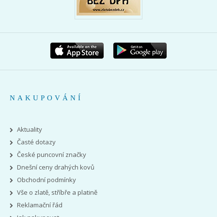
NAKUPOVÁNÍ
Aktuality
Časté dotazy
České puncovní značky
Dnešní ceny drahých kovů
Obchodní podmínky
Vše o zlatě, stříbře a platině
Reklamační řád