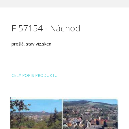
F 57154 - Náchod
prošlá, stav viz.sken
CELÝ POPIS PRODUKTU