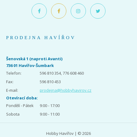
PRODEJNA HAVÍŘOV
Šenovská 1 (naproti Avanti)
736 01 Havířov-Šumbark
Telefon:
596 810 354, 776 608 460
Fax:
596 810 453
E-mail:
prodejna@hobbyhavirov.cz
Otevírací doba:
Pondělí - Pátek
9:00 - 17:00
Sobota
9:00 - 11:00
Hobby Havířov | © 2026