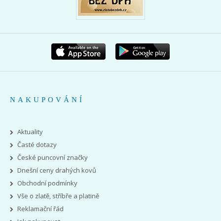
NAKUPOVÁNÍ
Aktuality
Časté dotazy
České puncovní značky
Dnešní ceny drahých kovů
Obchodní podmínky
Vše o zlatě, stříbře a platině
Reklamační řád