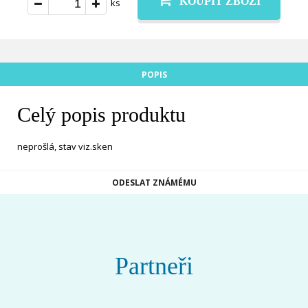
KOUPIT ZBOŽÍ
ks
POPIS
Celý popis produktu
neprošlá, stav viz.sken
ODESLAT ZNÁMÉMU
Partneři