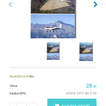
SKLADEM (H)
(1 KS)
28
Cena:
Kč
včetně DPH dle § 90
Sazba DPH: