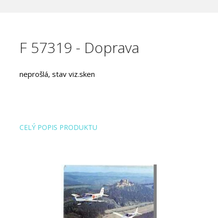
F 57319 - Doprava
neprošlá, stav viz.sken
CELÝ POPIS PRODUKTU