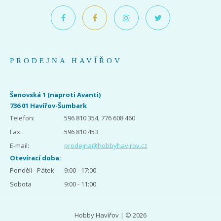
PRODEJNA HAVÍŘOV
Šenovská 1 (naproti Avanti)
736 01 Havířov-Šumbark
Telefon:
596 810 354, 776 608 460
Fax:
596 810 453
E-mail:
prodejna@hobbyhavirov.cz
Otevírací doba:
Pondělí - Pátek
9:00 - 17:00
Sobota
9:00 - 11:00
Hobby Havířov | © 2026