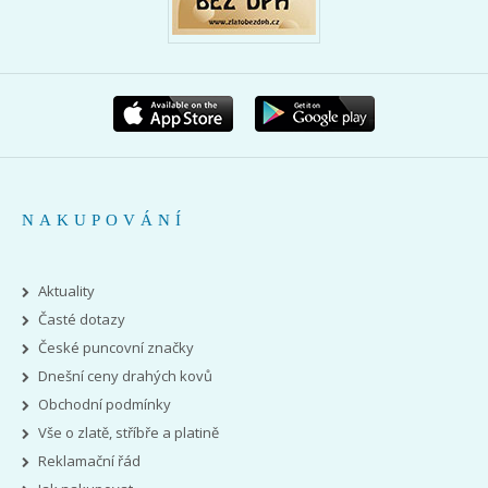
NAKUPOVÁNÍ
Aktuality
Časté dotazy
České puncovní značky
Dnešní ceny drahých kovů
Obchodní podmínky
Vše o zlatě, stříbře a platině
Reklamační řád