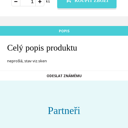
KOUPIT ZBOŽÍ
ks
POPIS
Celý popis produktu
neprošlá, stav viz.sken
ODESLAT ZNÁMÉMU
Partneři