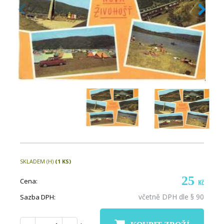
SKLADEM (H)
(1 KS)
25
Cena:
Kč
včetně DPH dle § 90
Sazba DPH: