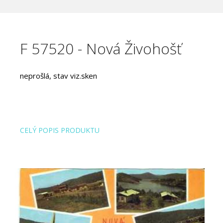
F 57520 - Nová Živohošť
neprošlá, stav viz.sken
CELÝ POPIS PRODUKTU