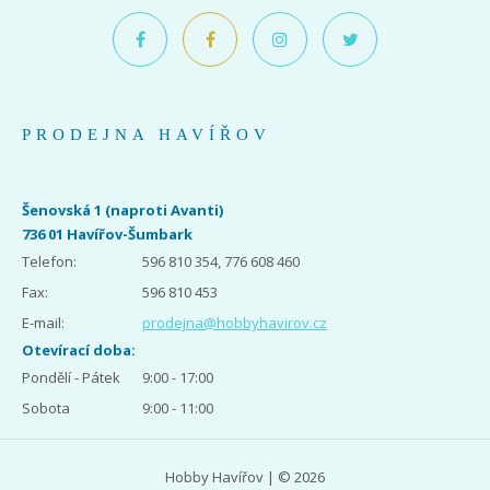
PRODEJNA HAVÍŘOV
Šenovská 1 (naproti Avanti)
736 01 Havířov-Šumbark
Telefon:
596 810 354, 776 608 460
Fax:
596 810 453
E-mail:
prodejna@hobbyhavirov.cz
Otevírací doba:
Pondělí - Pátek
9:00 - 17:00
Sobota
9:00 - 11:00
Hobby Havířov | © 2026