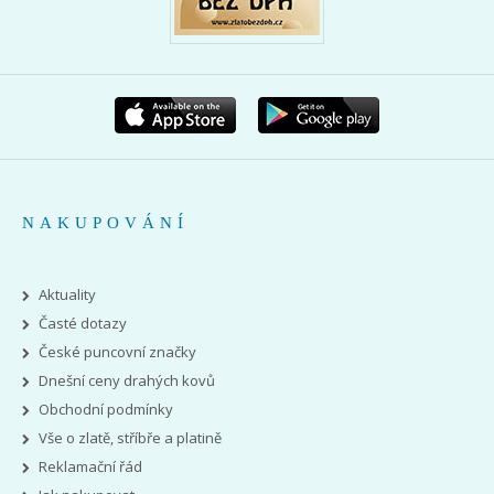
NAKUPOVÁNÍ
Aktuality
Časté dotazy
České puncovní značky
Dnešní ceny drahých kovů
Obchodní podmínky
Vše o zlatě, stříbře a platině
Reklamační řád