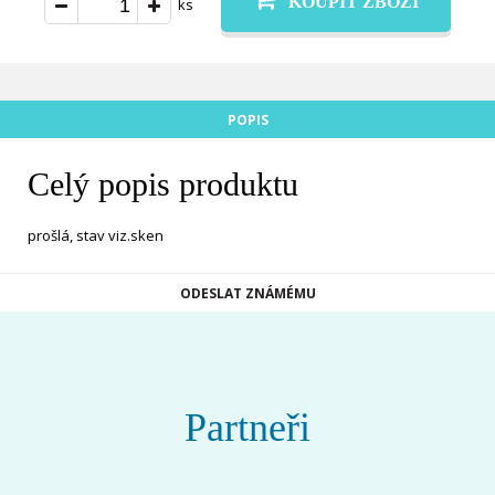
KOUPIT ZBOŽÍ
ks
POPIS
Celý popis produktu
prošlá, stav viz.sken
ODESLAT ZNÁMÉMU
Partneři