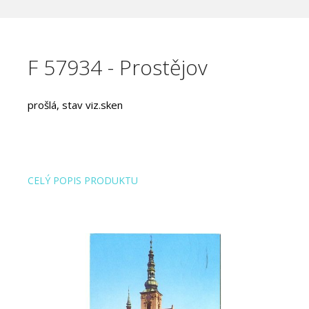
F 57934 - Prostějov
prošlá, stav viz.sken
CELÝ POPIS PRODUKTU