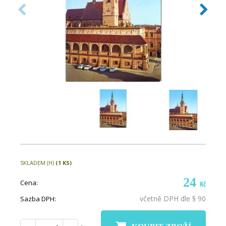
SKLADEM (H)
(1 KS)
24
Cena:
Kč
včetně DPH dle § 90
Sazba DPH: