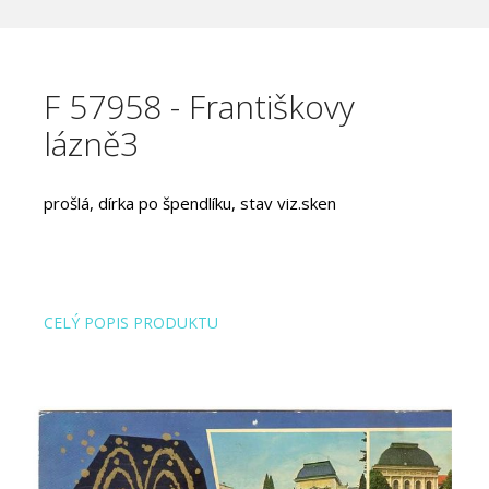
F 57958 - Františkovy
lázně3
prošlá, dírka po špendlíku, stav viz.sken
CELÝ POPIS PRODUKTU