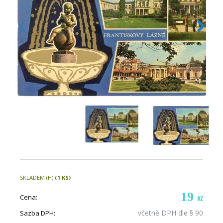
SKLADEM (H)
(1 KS)
19
Cena:
Kč
včetně DPH dle § 90
Sazba DPH: