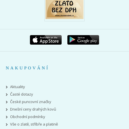
NAKUPOVÁNÍ
Aktuality
Časté dotazy
České puncovní značky
Dnešní ceny drahých kovů
Obchodní podmínky
Vše o zlatě, stříbře a platině