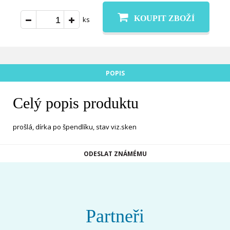
KOUPIT ZBOŽÍ
ks
POPIS
Celý popis produktu
prošlá, dírka po špendlíku, stav viz.sken
ODESLAT ZNÁMÉMU
Partneři