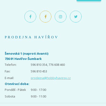
PRODEJNA HAVÍŘOV
Šenovská 1 (naproti Avanti)
736 01 Havířov-Šumbark
Telefon:
596 810 354, 776 608 460
Fax:
596 810 453
E-mail:
prodejna@hobbyhavirov.cz
Otevírací doba:
Pondělí - Pátek
9:00 - 17:00
Sobota
9:00 - 11:00