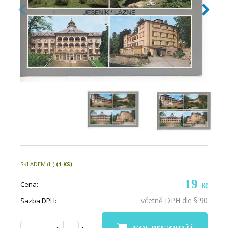
SKLADEM (H)
(1 KS)
19
Cena:
Kč
včetně DPH dle § 90
Sazba DPH: