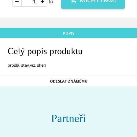
KOUPIT ZBOŽÍ
ks
POPIS
Celý popis produktu
prošlá, stav viz. sken
ODESLAT ZNÁMÉMU
Partneři