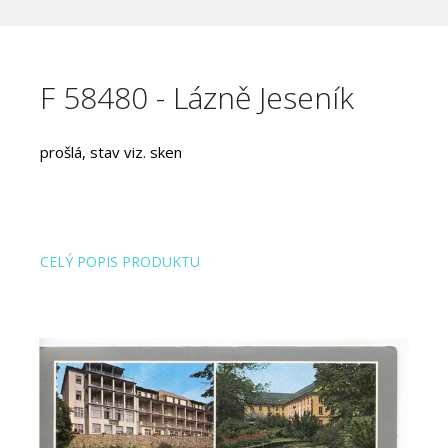
F 58480 - Lázně Jeseník
prošlá, stav viz. sken
CELÝ POPIS PRODUKTU