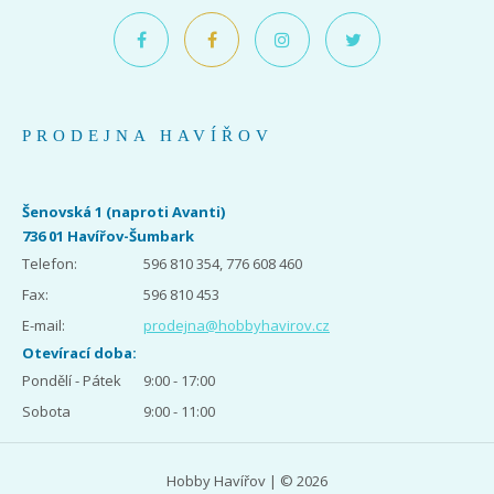
PRODEJNA HAVÍŘOV
Šenovská 1 (naproti Avanti)
736 01 Havířov-Šumbark
Telefon:
596 810 354, 776 608 460
Fax:
596 810 453
E-mail:
prodejna@hobbyhavirov.cz
Otevírací doba:
Pondělí - Pátek
9:00 - 17:00
Sobota
9:00 - 11:00
Hobby Havířov | © 2026