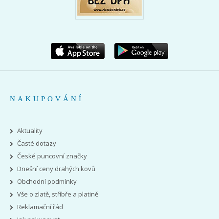
NAKUPOVÁNÍ
Aktuality
Časté dotazy
České puncovní značky
Dnešní ceny drahých kovů
Obchodní podmínky
Vše o zlatě, stříbře a platině
Reklamační řád