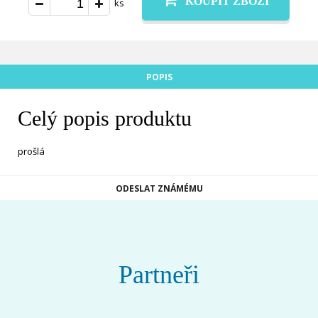
KOUPIT ZBOŽÍ
ks
POPIS
Celý popis produktu
prošlá
ODESLAT ZNÁMÉMU
Partneři