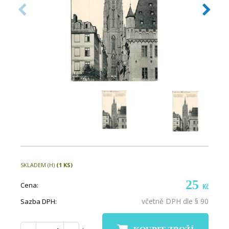
SKLADEM (H)
(1 KS)
25
Cena:
Kč
včetně DPH dle § 90
Sazba DPH: