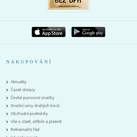
NAKUPOVÁNÍ
Aktuality
Časté dotazy
České puncovní značky
Dnešní ceny drahých kovů
Obchodní podmínky
Vše o zlatě, stříbře a platině
Reklamační řád