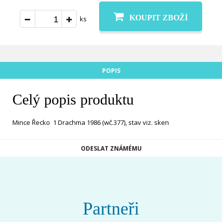
KOUPIT ZBOŽÍ
ks
POPIS
Celý popis produktu
Mince Řecko 1 Drachma 1986 (wč.377), stav viz. sken
ODESLAT ZNÁMÉMU
Partneři