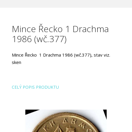
Mince Řecko 1 Drachma
1986 (wč.377)
Mince Řecko 1 Drachma 1986 (wč.377), stav viz.
sken
CELÝ POPIS PRODUKTU