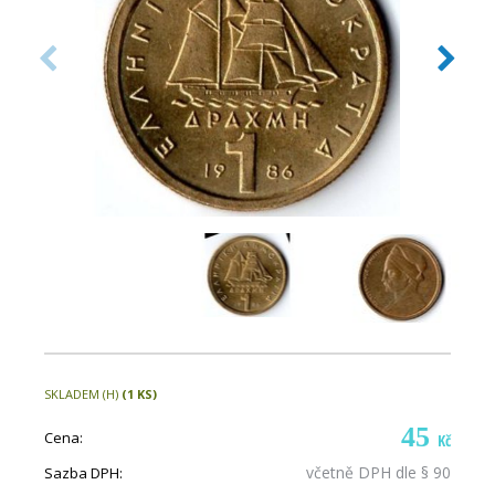
SKLADEM (H)
(1 KS)
45
Cena:
Kč
včetně DPH dle § 90
Sazba DPH: