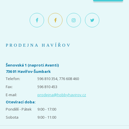
PRODEJNA HAVÍŘOV
Šenovská 1 (naproti Avanti)
736 01 Havířov-Šumbark
Telefon:
596 810 354, 776 608 460
Fax:
596 810 453
E-mail:
prodejna@hobbyhavirov.cz
Otevírací doba:
Pondělí - Pátek
9:00 - 17:00
Sobota
9:00 - 11:00