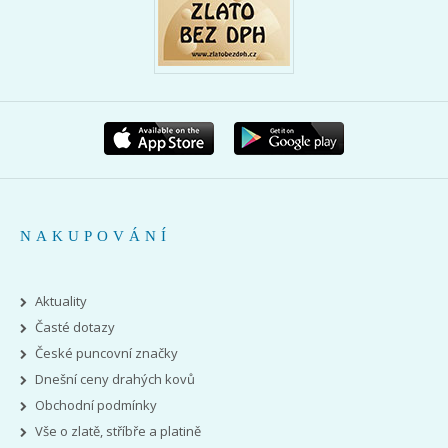
NAKUPOVÁNÍ
Aktuality
Časté dotazy
České puncovní značky
Dnešní ceny drahých kovů
Obchodní podmínky
Vše o zlatě, stříbře a platině