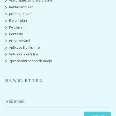
Vše o zlatě, stříbře a platině
Reklamační řád
Jak nakupovat
Emisní plán
Ke stažení
Kontakty
Provozovatel
Aplikace Numis Info
Virtuální prohlídka
Zpracování osobních údajů
NEWSLETTER