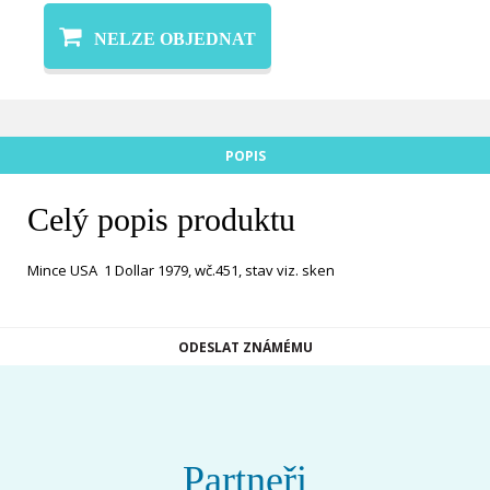
NELZE OBJEDNAT
POPIS
Celý popis produktu
Mince USA 1 Dollar 1979, wč.451, stav viz. sken
ODESLAT ZNÁMÉMU
Partneři