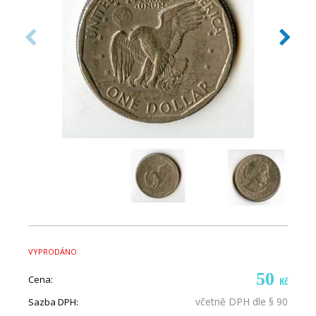
VYPRODÁNO
50
Cena:
Kč
včetně DPH dle § 90
Sazba DPH: