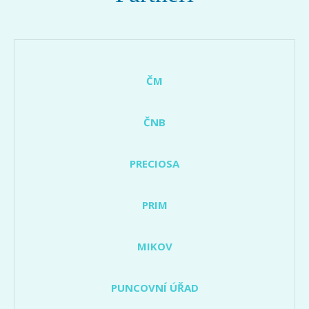
ČM
ČNB
PRECIOSA
PRIM
MIKOV
PUNCOVNÍ ÚŘAD