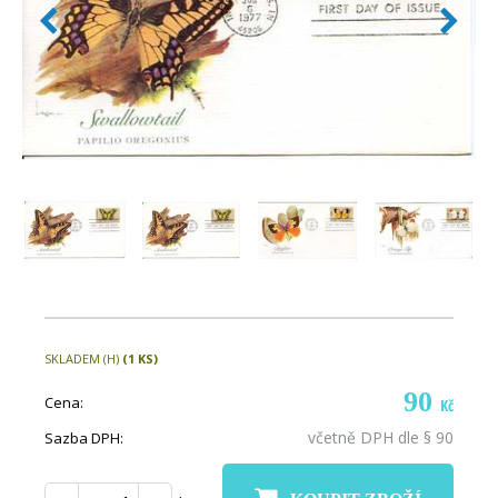
SKLADEM (H)
(1 KS)
90
Cena:
Kč
včetně DPH dle § 90
Sazba DPH: