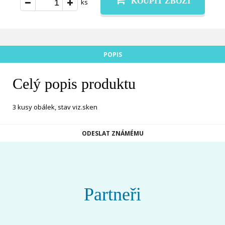
KOUPIT ZBOŽÍ
ks
POPIS
Celý popis produktu
3 kusy obálek, stav viz.sken
ODESLAT ZNÁMÉMU
Partneři