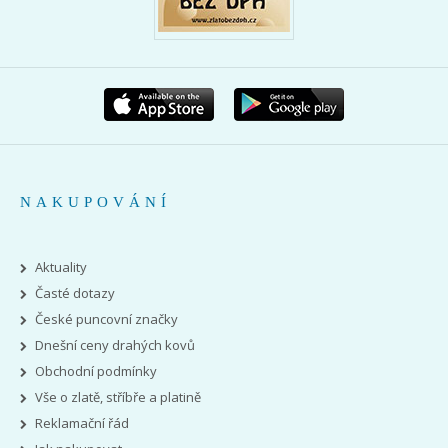
NAKUPOVÁNÍ
Aktuality
Časté dotazy
České puncovní značky
Dnešní ceny drahých kovů
Obchodní podmínky
Vše o zlatě, stříbře a platině
Reklamační řád