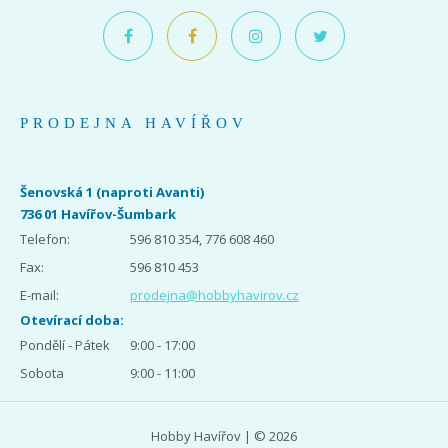
PRODEJNA HAVÍŘOV
Šenovská 1 (naproti Avanti)
736 01 Havířov-Šumbark
Telefon:
596 810 354, 776 608 460
Fax:
596 810 453
E-mail:
prodejna@hobbyhavirov.cz
Otevírací doba:
Pondělí - Pátek
9:00 - 17:00
Sobota
9:00 - 11:00
Hobby Havířov | © 2026