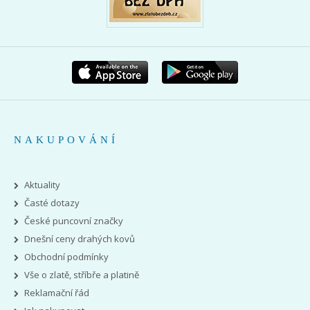
NAKUPOVÁNÍ
Aktuality
Časté dotazy
České puncovní značky
Dnešní ceny drahých kovů
Obchodní podmínky
Vše o zlatě, stříbře a platině
Reklamační řád