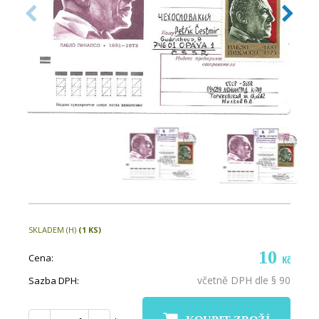
SKLADEM (H)
(1 KS)
10
Cena:
Kč
včetně DPH dle § 90
Sazba DPH: