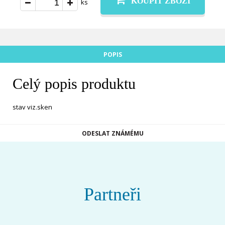
KOUPIT ZBOŽÍ
ks
POPIS
Celý popis produktu
stav viz.sken
ODESLAT ZNÁMÉMU
Partneři