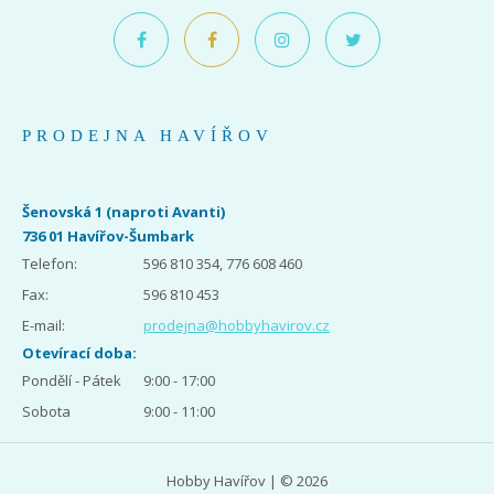
PRODEJNA HAVÍŘOV
Šenovská 1 (naproti Avanti)
736 01 Havířov-Šumbark
Telefon:
596 810 354, 776 608 460
Fax:
596 810 453
E-mail:
prodejna@hobbyhavirov.cz
Otevírací doba:
Pondělí - Pátek
9:00 - 17:00
Sobota
9:00 - 11:00
Hobby Havířov | © 2026