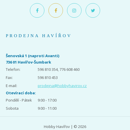
PRODEJNA HAVÍŘOV
Šenovská 1 (naproti Avanti)
736 01 Havířov-Šumbark
Telefon:
596 810 354, 776 608 460
Fax:
596 810 453
E-mail:
prodejna@hobbyhavirov.cz
Otevírací doba:
Pondělí - Pátek
9:00 - 17:00
Sobota
9:00 - 11:00
Hobby Havířov | © 2026