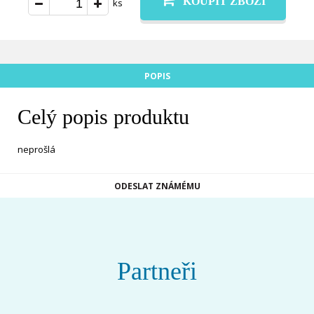
KOUPIT ZBOŽÍ
ks
POPIS
Celý popis produktu
neprošlá
ODESLAT ZNÁMÉMU
Partneři