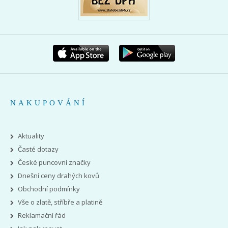
NAKUPOVÁNÍ
Aktuality
Časté dotazy
České puncovní značky
Dnešní ceny drahých kovů
Obchodní podmínky
Vše o zlatě, stříbře a platině
Reklamační řád