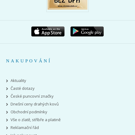
NAKUPOVÁNÍ
Aktuality
Časté dotazy
České puncovní značky
Dnešní ceny drahých kovů
Obchodní podmínky
Vše o zlatě, stříbře a platině
Reklamační řád