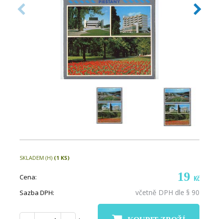
SKLADEM (H)
(1 KS)
19
Cena:
Kč
včetně DPH dle § 90
Sazba DPH: