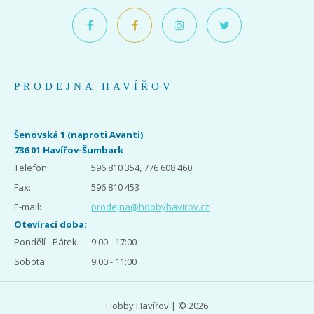
PRODEJNA HAVÍŘOV
Šenovská 1 (naproti Avanti)
736 01 Havířov-Šumbark
Telefon:
596 810 354, 776 608 460
Fax:
596 810 453
E-mail:
prodejna@hobbyhavirov.cz
Otevírací doba:
Pondělí - Pátek
9:00 - 17:00
Sobota
9:00 - 11:00
Hobby Havířov | © 2026