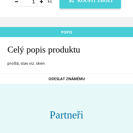
KOUPIT ZBOŽÍ
ks
POPIS
Celý popis produktu
prošlá, stav viz. sken
ODESLAT ZNÁMÉMU
Partneři