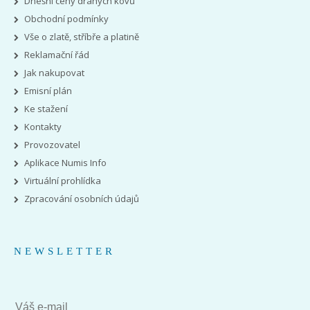
Dnešní ceny drahých kovů
Obchodní podmínky
Vše o zlatě, stříbře a platině
Reklamační řád
Jak nakupovat
Emisní plán
Ke stažení
Kontakty
Provozovatel
Aplikace Numis Info
Virtuální prohlídka
Zpracování osobních údajů
NEWSLETTER