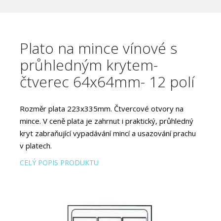
Plato na mince vínové s
průhledným krytem-
čtverec 64x64mm- 12 polí
Rozměr plata 223x335mm. Čtvercové otvory na
mince. V ceně plata je zahrnut i praktický, průhledný
kryt zabraňující vypadávání mincí a usazování prachu
v platech.
CELÝ POPIS PRODUKTU