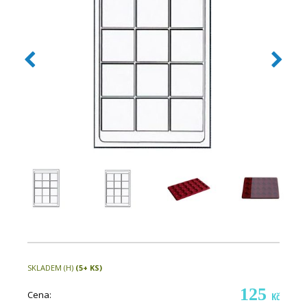
SKLADEM (H)
(5+ KS)
125
Cena:
Kč