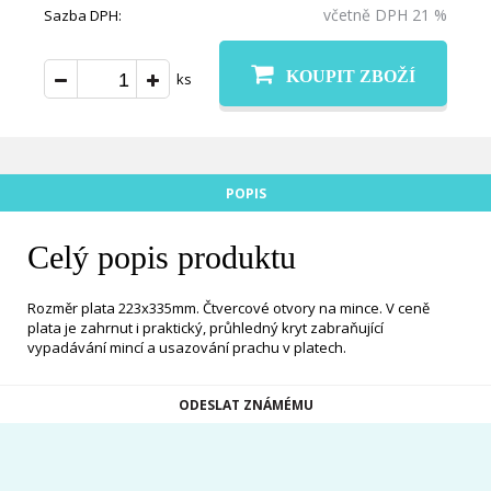
včetně DPH 21 %
Sazba DPH:
KOUPIT ZBOŽÍ
ks
POPIS
Celý popis produktu
Rozměr plata 223x335mm. Čtvercové otvory na mince. V ceně
plata je zahrnut i praktický, průhledný kryt zabraňující
vypadávání mincí a usazování prachu v platech.
ODESLAT ZNÁMÉMU