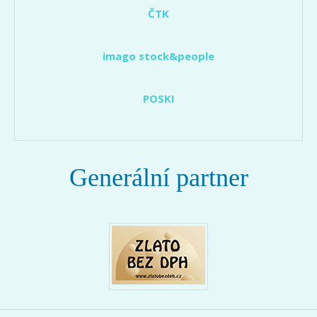
ČTK
imago stock&people
POSKI
Generální partner