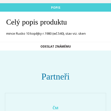
POPIS
Celý popis produktu
mince Rusko 10 kopějky r.1980 (wč.540), stav viz. sken
ODESLAT ZNÁMÉMU
Partneři
ČM