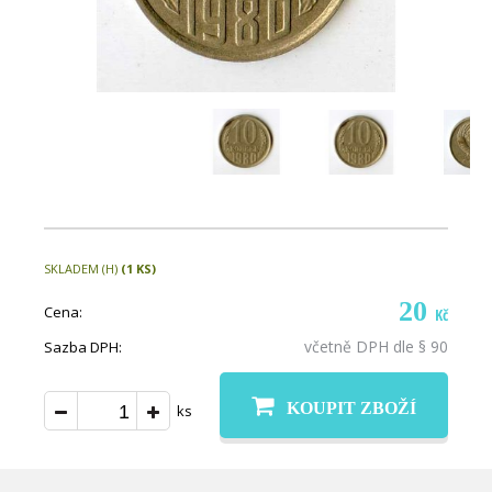
SKLADEM (H)
(1 KS)
20
Cena:
Kč
včetně DPH dle § 90
Sazba DPH:
KOUPIT ZBOŽÍ
ks