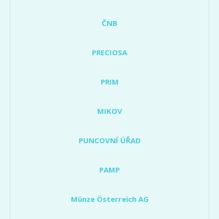
ČNB
PRECIOSA
PRIM
MIKOV
PUNCOVNÍ ÚŘAD
PAMP
Münze Österreich AG