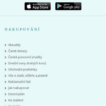
NAKUPOVÁNÍ
Aktuality
Časté dotazy
České puncovní značky
Dnešní ceny drahých kovů
Obchodní podmínky
Vše o zlatě, stříbře a platině
Reklamační řád
Jak nakupovat
Emisní plán
Ke stažení