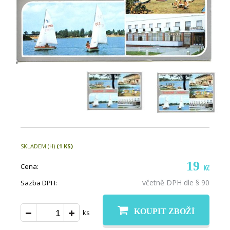
SKLADEM (H)
(1 KS)
19
Cena:
Kč
včetně DPH dle § 90
Sazba DPH:
KOUPIT ZBOŽÍ
ks