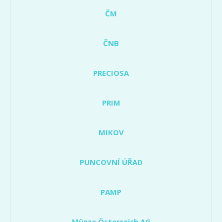
ČM
ČNB
PRECIOSA
PRIM
MIKOV
PUNCOVNÍ ÚŘAD
PAMP
Münze Österreich AG