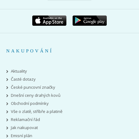
NAKUPOVÁNÍ
Aktuality
Časté dotazy
České puncovní značky
Dnešní ceny drahých kovů
Obchodní podmínky
Vše o zlatě, stříbře a platině
Reklamační řád
Jak nakupovat
Emisní plán