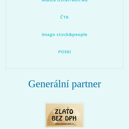
ČTK
imago stock&people
POSKI
Generální partner