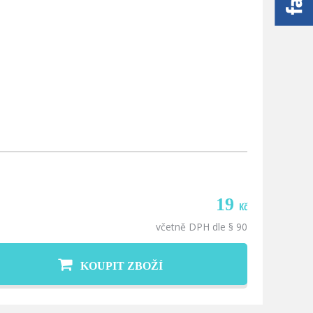
19
Kč
včetně DPH dle § 90
KOUPIT ZBOŽÍ