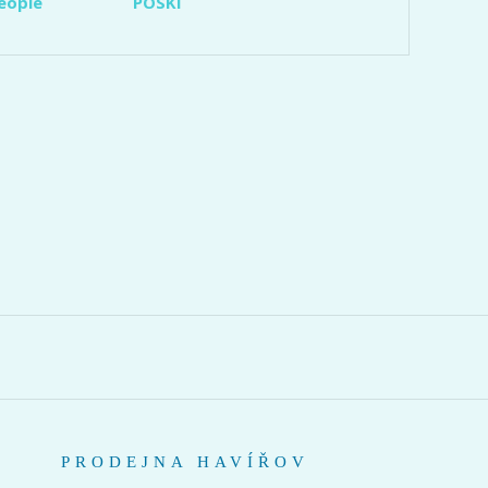
eople
POSKI
PRODEJNA HAVÍŘOV