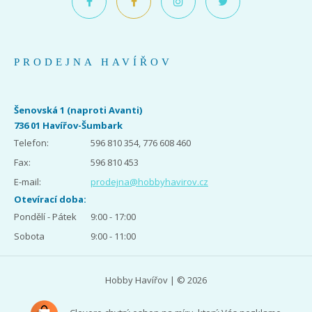
PRODEJNA HAVÍŘOV
Šenovská 1 (naproti Avanti)
736 01 Havířov-Šumbark
Telefon:
596 810 354, 776 608 460
Fax:
596 810 453
E-mail:
prodejna@hobbyhavirov.cz
Otevírací doba:
Pondělí - Pátek
9:00 - 17:00
Sobota
9:00 - 11:00
Hobby Havířov | © 2026