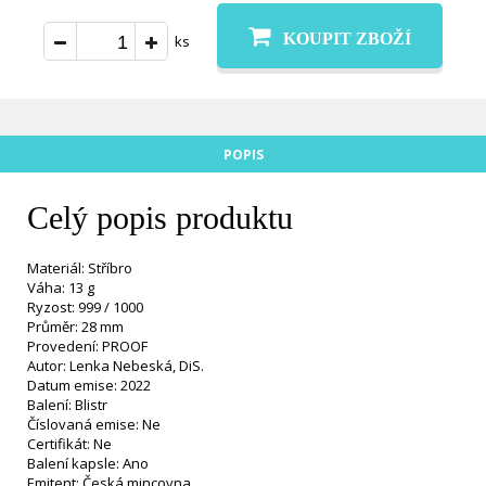
KOUPIT ZBOŽÍ
ks
POPIS
Celý popis produktu
Materiál: Stříbro
Váha: 13 g
Ryzost: 999 / 1000
Průměr: 28 mm
Provedení: PROOF
Autor: Lenka Nebeská, DiS.
Datum emise: 2022
Balení: Blistr
Číslovaná emise: Ne
Certifikát: Ne
Balení kapsle: Ano
Emitent: Česká mincovna