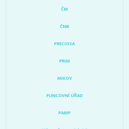
ČM
ČNB
PRECIOSA
PRIM
MIKOV
PUNCOVNÍ ÚŘAD
PAMP