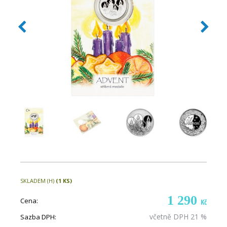
SKLADEM (H)
(1 KS)
1 290
Cena:
Kč
včetně DPH 21 %
Sazba DPH: