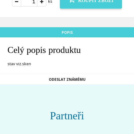
KOUPIT ZBOŽÍ
ks
POPIS
Celý popis produktu
stav viz.sken
ODESLAT ZNÁMÉMU
Partneři