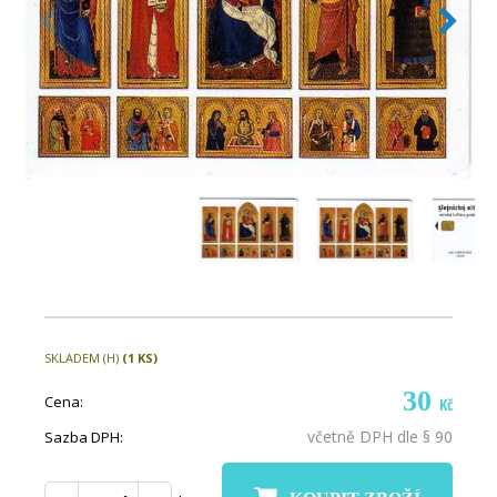
SKLADEM (H)
(1 KS)
30
Cena:
Kč
včetně DPH dle § 90
Sazba DPH: