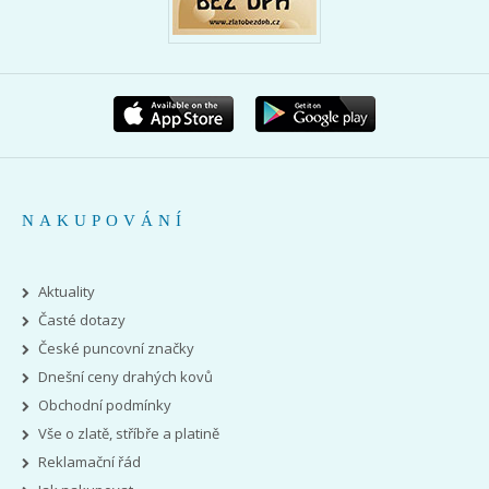
NAKUPOVÁNÍ
Aktuality
Časté dotazy
České puncovní značky
Dnešní ceny drahých kovů
Obchodní podmínky
Vše o zlatě, stříbře a platině
Reklamační řád