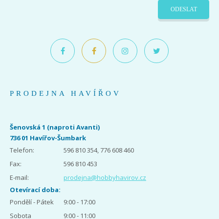
ODESLAT
PRODEJNA HAVÍŘOV
Šenovská 1 (naproti Avanti)
736 01 Havířov-Šumbark
Telefon:
596 810 354, 776 608 460
Fax:
596 810 453
E-mail:
prodejna@hobbyhavirov.cz
Otevírací doba:
Pondělí - Pátek
9:00 - 17:00
Sobota
9:00 - 11:00