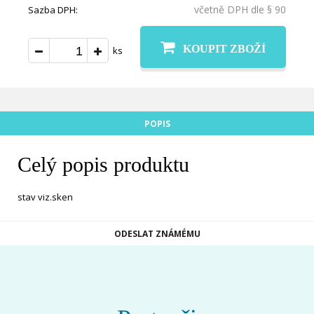
včetně DPH dle § 90
Sazba DPH:
KOUPIT ZBOŽÍ
ks
POPIS
Celý popis produktu
stav viz.sken
ODESLAT ZNÁMÉMU