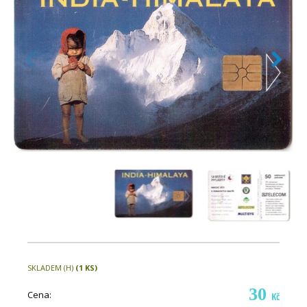
SKLADEM (H)
(1 KS)
30
Cena:
Kč