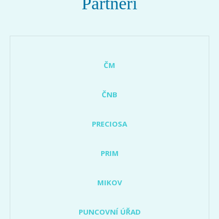
Partneři
ČM
ČNB
PRECIOSA
PRIM
MIKOV
PUNCOVNÍ ÚŘAD