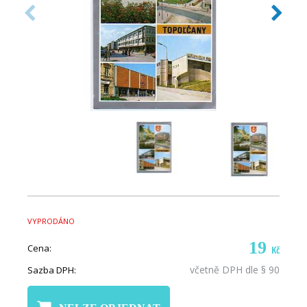
VYPRODÁNO
19
Cena:
Kč
včetně DPH dle § 90
Sazba DPH: