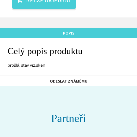
NELZE OBJEDNAT
POPIS
Celý popis produktu
prošlá, stav viz.sken
ODESLAT ZNÁMÉMU
Partneři