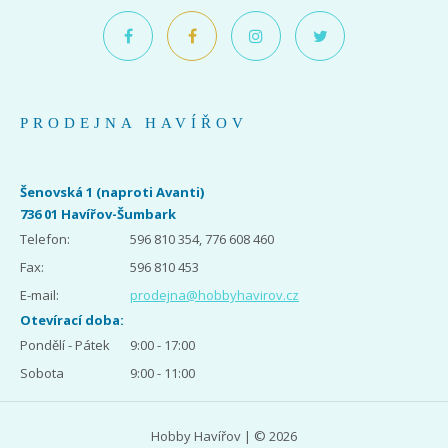
PRODEJNA HAVÍŘOV
Šenovská 1 (naproti Avanti)
736 01 Havířov-Šumbark
Telefon:
596 810 354, 776 608 460
Fax:
596 810 453
E-mail:
prodejna@hobbyhavirov.cz
Otevírací doba:
Pondělí - Pátek
9:00 - 17:00
Sobota
9:00 - 11:00
Hobby Havířov | © 2026