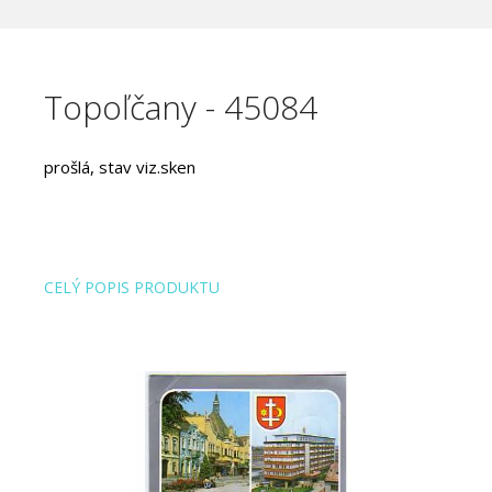
Topoľčany - 45084
prošlá, stav viz.sken
CELÝ POPIS PRODUKTU