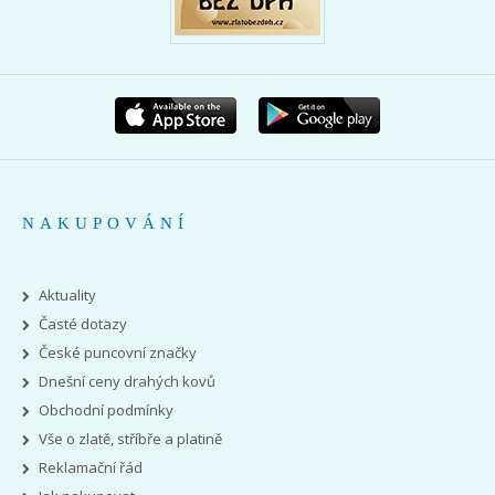
NAKUPOVÁNÍ
Aktuality
Časté dotazy
České puncovní značky
Dnešní ceny drahých kovů
Obchodní podmínky
Vše o zlatě, stříbře a platině
Reklamační řád