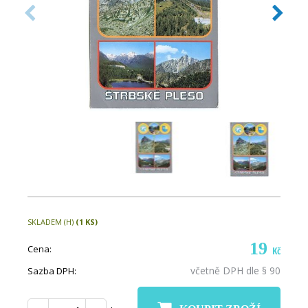
SKLADEM (H)
(1 KS)
19
Cena:
Kč
včetně DPH dle § 90
Sazba DPH: