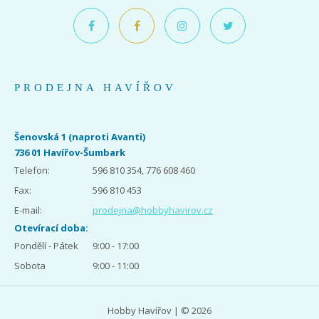
PRODEJNA HAVÍŘOV
Šenovská 1 (naproti Avanti)
736 01 Havířov-Šumbark
Telefon:
596 810 354, 776 608 460
Fax:
596 810 453
E-mail:
prodejna@hobbyhavirov.cz
Otevírací doba:
Pondělí - Pátek
9:00 - 17:00
Sobota
9:00 - 11:00
Hobby Havířov | © 2026