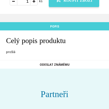
KOUPIT ZBOŽÍ
ks
POPIS
Celý popis produktu
prošlá
ODESLAT ZNÁMÉMU
Partneři