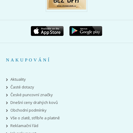
NAKUPOVÁNÍ
Aktuality
Časté dotazy
České puncovní značky
Dnešní ceny drahých kovů
Obchodní podmínky
Vše o zlatě, stříbře a platině
Reklamační řád