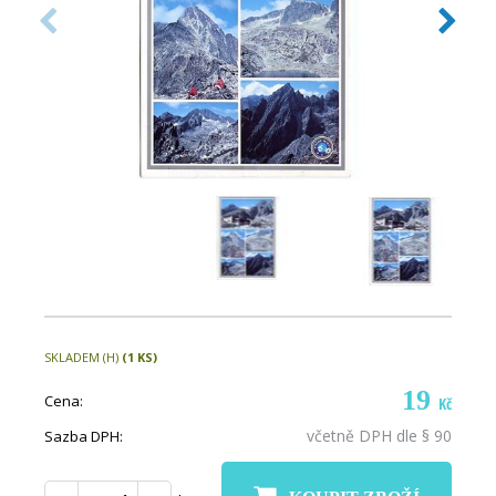
SKLADEM (H)
(1 KS)
19
Cena:
Kč
včetně DPH dle § 90
Sazba DPH: