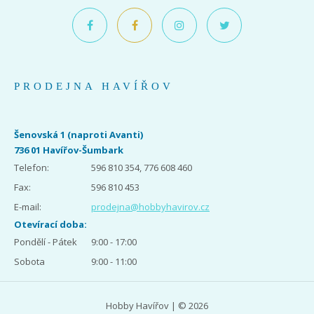
PRODEJNA HAVÍŘOV
Šenovská 1 (naproti Avanti)
736 01 Havířov-Šumbark
Telefon:
596 810 354, 776 608 460
Fax:
596 810 453
E-mail:
prodejna@hobbyhavirov.cz
Otevírací doba:
Pondělí - Pátek
9:00 - 17:00
Sobota
9:00 - 11:00
Hobby Havířov | © 2026