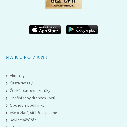
NAKUPOVÁNÍ
Aktuality
Časté dotazy
České puncovní značky
Dnešní ceny drahých kovů
Obchodní podmínky
Vše o zlatě, stříbře a platině
Reklamační řád