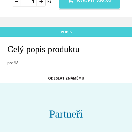
KOUPIT ZBOŽÍ
ks
POPIS
Celý popis produktu
prošlá
ODESLAT ZNÁMÉMU
Partneři